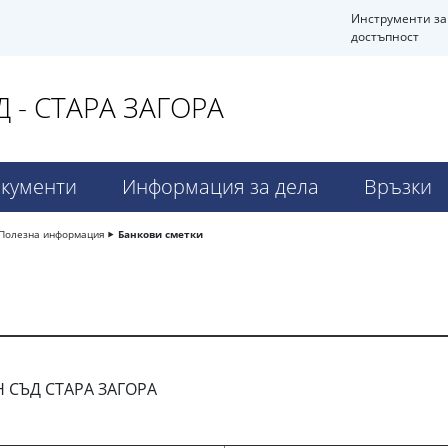
Инструменти за
достъпност
- СТАРА ЗАГОРА
кументи
Информация за дела
Връзки
Полезна информация
Банкови сметки
 СЪД СТАРА ЗАГОРА