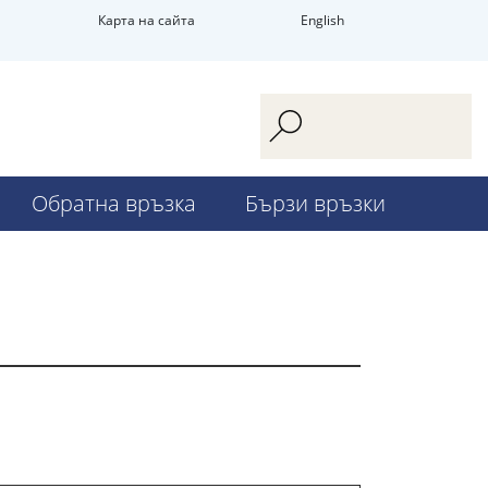
Карта на сайта
English
Обратна връзка
Бързи връзки