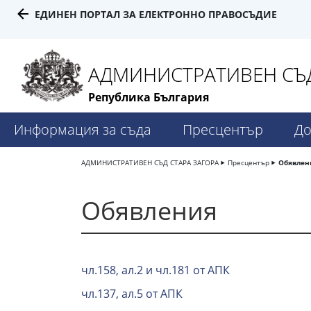
ЕДИНЕН ПОРТАЛ ЗА ЕЛЕКТРОННО ПРАВОСЪДИЕ
АДМИНИСТРАТИВЕН СЪД 
Република България
Информация за съда
Пресцентър
До
АДМИНИСТРАТИВЕН СЪД СТАРА ЗАГОРА
Пресцентър
Обявлен
Обявления
чл.158, ал.2 и чл.181 от АПК
чл.137, ал.5 от АПК