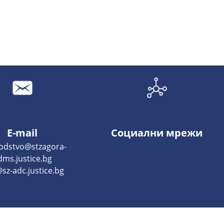
E-mail
Социални мрежи
odstvo@stzagora-
dms.justice.bg
sz-adc.justice.bg