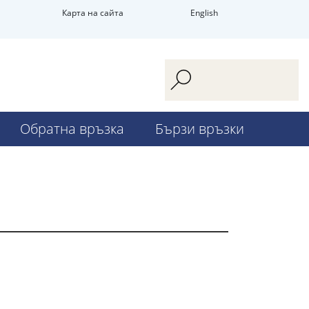
Карта на сайта
English
Обратна връзка
Бързи връзки