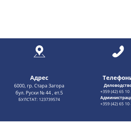
Добавяне ново
Адрес
Телефон
6000, гр. Стара Загора
Деловодств
+359 (42) 65 10
бул. Руски № 44 , ет.5
Администрац
БУЛСТАТ: 123739574
+359 (42) 65 10