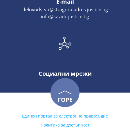
E-mail
delovodstvo@stzagora-adms.justice.bg
info@sz-adc.justice.bg
Социални мрежи
ГОРЕ
Единен портал за електронно правосъдие
Политика за достъпност