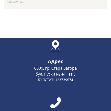
8 ДЕКЕМВРИ 2025
Адрес
6000, гр. Стара Загора
бул. Руски № 44 , ет.5
БУЛСТАТ: 123739574