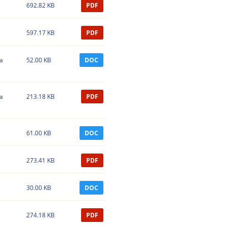
692.82 KB
PDF
597.17 KB
PDF
а
52.00 KB
DOC
а
213.18 KB
PDF
61.00 KB
DOC
273.41 KB
PDF
30.00 KB
DOC
274.18 KB
PDF