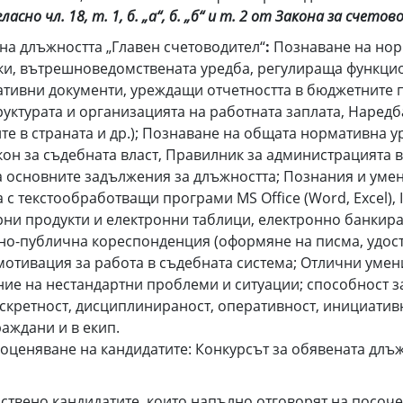
гласно чл. 18, т. 1, б. „а“, б. „б“ и т. 2 от Закона за счет
на длъжността „Главен счетоводител“
:
Познаване на нор
ки, вътрешноведомствената уредба, регулираща функцио
тивни документи, уреждащи отчетността в бюджетните пре
уктурата и организацията на работната заплата, Наредб
е в страната и др.); Познаване на общата нормативна у
он за съдебната власт, Правилник за администрацията в
а основните задължения за длъжността; Познания и уме
 текстообработващи програми MS Office (Word, Excel), I
ни продукти и електронни таблици, електронно банкир
но-публична кореспонденция (оформяне на писма, удост
мотивация за работа в съдебната система; Отлични умен
е на нестандартни проблеми и ситуации; способност з
дискретност, дисциплинираност, оперативност, инициатив
раждани и в екип.
оценяване на кандидатите: Конкурсът за обявената длъжн
инствено кандидатите, които напълно отговорят на посоч