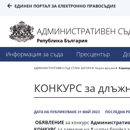
ЕДИНЕН ПОРТАЛ ЗА ЕЛЕКТРОННО ПРАВОСЪДИЕ
АДМИНИСТРАТИВЕН СЪД 
Република България
Информация за съда
Пресцентър
До
АДМИНИСТРАТИВЕН СЪД СТАРА ЗАГОРА
Бързи връзки
Кариер
КОНКУРС за длъж
ДАТА НА ПУБЛИКУВАНЕ 31 МАЙ 2023
ПОСЛЕДНА РЕ
ОБЯВЛЕНИЕ
за конкурс
Административе
КОНКУРС
за заемане на
1
щатна бройка 