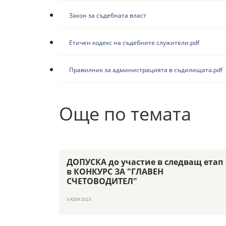
Закон за съдебната власт
Етичен кодекс на съдебните служители.pdf
Правилник за администрацията в съдилищата.pdf
Още по темата
ДОПУСКА до участие в следващ етап
в КОНКУРС ЗА "ГЛАВЕН
СЧЕТОВОДИТЕЛ"
3 ЮЛИ 2023