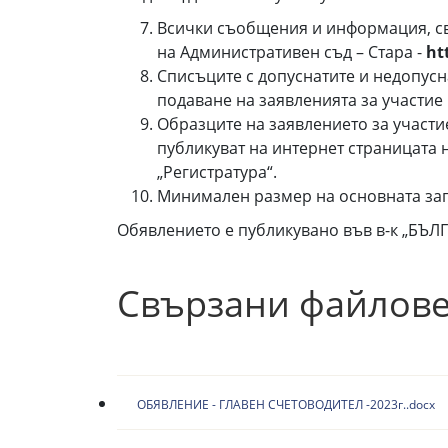
Всички съобщения и информация, свъ
на Административен съд – Стара -
ht
Списъците с допуснатите и недопусна
подаване на заявленията за участие 
Образците на заявлението за участие
публикуват на интернет страницата н
„Регистратура“.
Минимален размер на основната заплат
Обявлението е публикувано във в-к „БЪЛГА
Свързани файлов
ОБЯВЛЕНИЕ - ГЛАВЕН СЧЕТОВОДИТЕЛ -2023г..docx