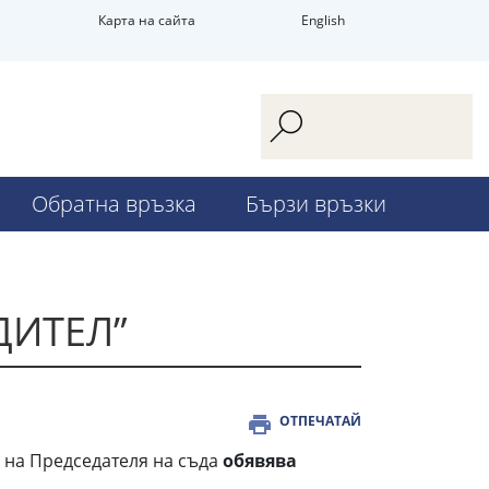
Карта на сайта
English
Обратна връзка
Бързи връзки
ДИТЕЛ”
ОТПЕЧАТАЙ
. на Председателя на съда
обявява