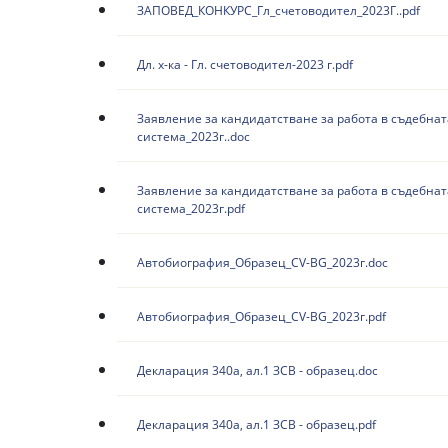
ЗАПОВЕД_КОНКУРС_Гл_счетоводител_2023Г..pdf
Дл. х-ка - Гл. счетоводител-2023 г.pdf
Заявление за кандидатстване за работа в съдебнат
система_2023г..doc
Заявление за кандидатстване за работа в съдебнат
система_2023г.pdf
Автобиография_Образец_СV-BG_2023г.doc
Автобиография_Образец_СV-BG_2023г.pdf
Декларация 340а, ал.1 ЗСВ - образец.doc
Декларация 340а, ал.1 ЗСВ - образец.pdf