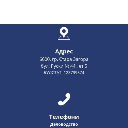
Адрес
6000, гр. Стара Загора
бул. Руски № 44 , ет.5
БУЛСТАТ: 123739574
Телефони
Деловодство