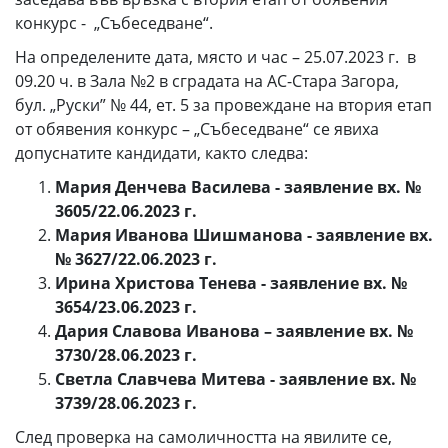
конкурс - „Събеседване“.
На определените дата, място и час – 25.07.2023 г. в
09.20 ч. в Зала №2 в сградата на АС-Стара Загора,
бул. „Руски” № 44, ет. 5 за провеждане на втория етап
от обявения конкурс – „Събеседване“ се явиха
допуснатите кандидати, както следва:
Мария Денчева Василева - заявление вх. №
3605/22.06.2023 г.
Мария Иванова Шишманова - заявление вх.
№ 3627/22.06.2023 г.
Ирина Христова Тенева - заявление вх. №
3654/23.06.2023 г.
Дария Славова Иванова – заявление вх. №
3730/28.06.2023 г.
Светла Славчева Митева - заявление вх. №
3739/28.06.2023 г.
След проверка на самоличността на явилите се,