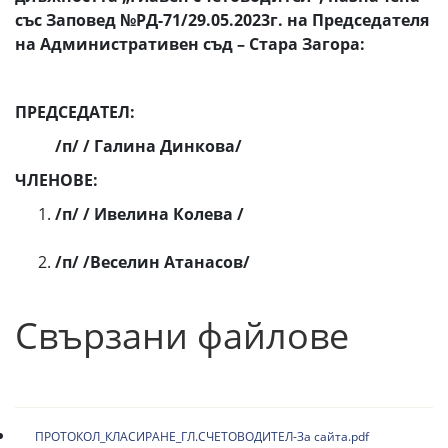
със Заповед №РД-71/29.05.2023г. на Председателя
на Административен съд – Стара Загора:
ПРЕДСЕДАТЕЛ:
/п/
/ Галина Динкова/
ЧЛЕНОВЕ:
/п/
/ Ивелина Колева /
/п/
/Веселин Атанасов/
Свързани файлове
ПРОТОКОЛ_КЛАСИРАНЕ_ГЛ.СЧЕТОВОДИТЕЛ-За сайта.pdf