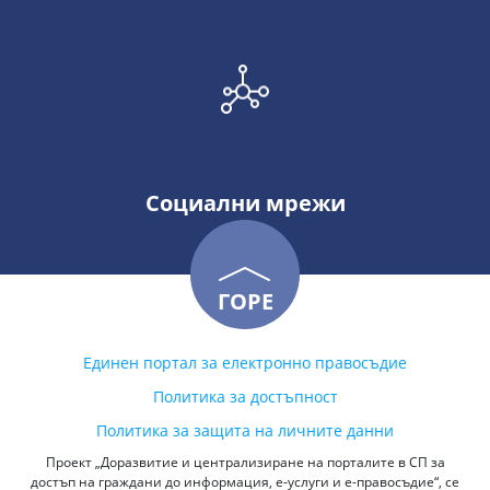
Социални мрежи
ГОРЕ
Единен портал за електронно правосъдие
Политика за достъпност
Политика за защита на личните данни
Проект „Доразвитие и централизиране на порталите в СП за
достъп на граждани до информация, е-услуги и е-правосъдие“, се