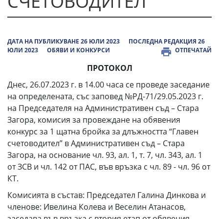
СЧЕТОВОДИТЕЛ"
ДАТА НА ПУБЛИКУВАНЕ 26 ЮЛИ 2023
ПОСЛЕДНА РЕДАКЦИЯ 26
ЮЛИ 2023
ОБЯВИ И КОНКУРСИ
ОТПЕЧАТАЙ
ПРОТОКОЛ
Днес, 26.07.2023 г. в 14.00 часа се проведе заседание
на определената, със заповед №РД-71/29.05.2023 г.
на Председателя на Административен съд – Стара
Загора, комисия за провеждане на обявения
конкурс за 1 щатна бройка за длъжността “Главен
счетоводител” в Административен съд – Стара
Загора, на основание чл. 93, ал. 1, т. 7, чл. 343, ал. 1
от ЗСВ и чл. 142 от ПАС, във връзка с чл. 89 - чл. 96 от
КТ.
Комисията в състав: Председател Галина Динкова и
членове: Ивелина Колева и Веселин Атанасов,
заседава във връзка с втория етап от обявения