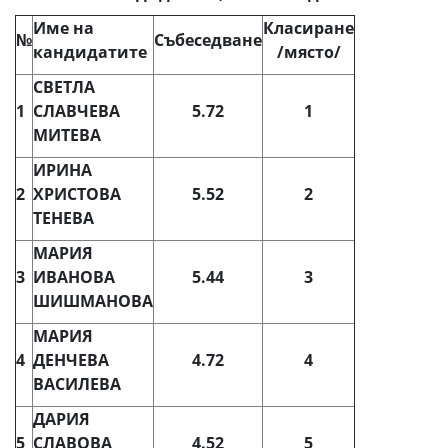
Име на
Класиране
№
Събеседване
кандидатите
/място/
СВЕТЛА
1
СЛАВЧЕВА
5.
72
1
МИТЕВА
ИРИНА
2
ХРИСТОВА
5.5
2
2
ТЕНЕВА
МАРИЯ
3
ИВАНОВА
5.44
3
ШИШМАНОВА
МАРИЯ
4
ДЕНЧЕВА
4.72
4
ВАСИЛЕВА
ДАРИЯ
5
СЛАВОВА
4.52
5